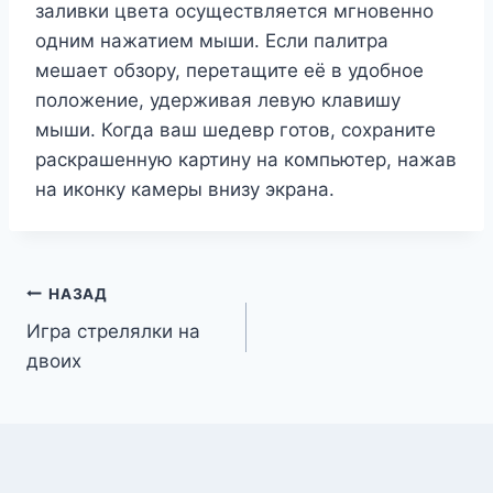
заливки цвета осуществляется мгновенно
одним нажатием мыши. Если палитра
мешает обзору, перетащите её в удобное
положение, удерживая левую клавишу
мыши. Когда ваш шедевр готов, сохраните
раскрашенную картину на компьютер, нажав
на иконку камеры внизу экрана.
Навигация
НАЗАД
Игра стрелялки на
по
двоих
записям