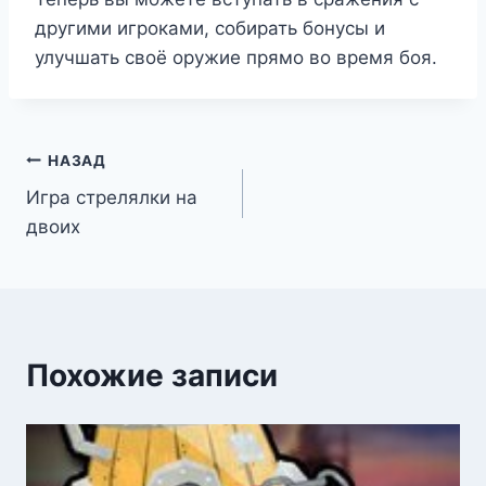
другими игроками, собирать бонусы и
улучшать своё оружие прямо во время боя.
Навигация
НАЗАД
Игра стрелялки на
по
двоих
записям
Похожие записи