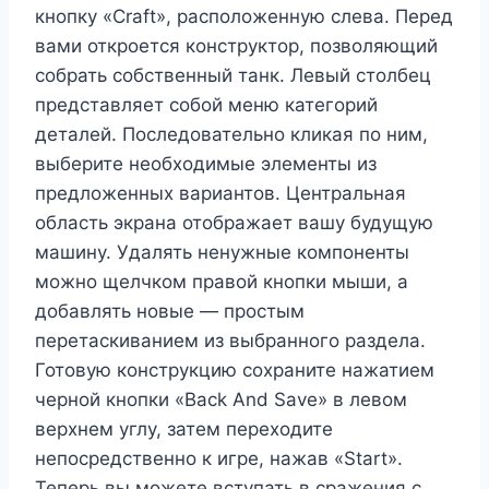
кнопку «Craft», расположенную слева. Перед
вами откроется конструктор, позволяющий
собрать собственный танк. Левый столбец
представляет собой меню категорий
деталей. Последовательно кликая по ним,
выберите необходимые элементы из
предложенных вариантов. Центральная
область экрана отображает вашу будущую
машину. Удалять ненужные компоненты
можно щелчком правой кнопки мыши, а
добавлять новые — простым
перетаскиванием из выбранного раздела.
Готовую конструкцию сохраните нажатием
черной кнопки «Back And Save» в левом
верхнем углу, затем переходите
непосредственно к игре, нажав «Start».
Теперь вы можете вступать в сражения с