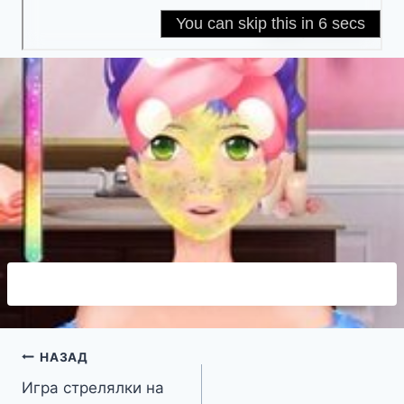
Навигация
НАЗАД
Игра стрелялки на
по