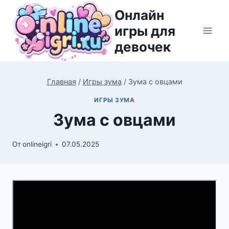
Перейти
Онлайн
к
игры для
содержимому
девочек
Главная
/
Игры зума
/
Зума с овцами
ИГРЫ ЗУМА
Зума с овцами
От
onlineigri
07.05.2025