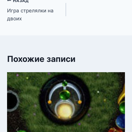
Навигация
НАЗАД
Игра стрелялки на
по
двоих
записям
Похожие записи