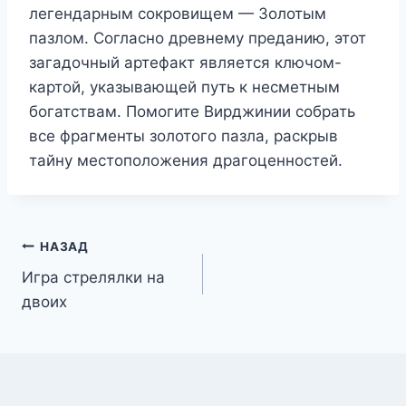
легендарным сокровищем — Золотым
пазлом. Согласно древнему преданию, этот
загадочный артефакт является ключом-
картой, указывающей путь к несметным
богатствам. Помогите Вирджинии собрать
все фрагменты золотого пазла, раскрыв
тайну местоположения драгоценностей.
Навигация
НАЗАД
Игра стрелялки на
по
двоих
записям