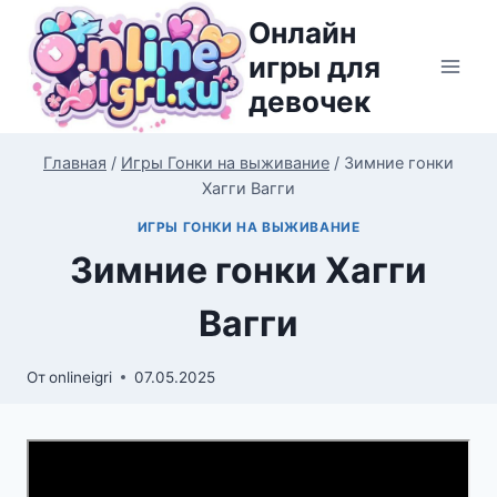
Перейти
Онлайн
к
игры для
содержимому
девочек
Главная
/
Игры Гонки на выживание
/
Зимние гонки
Хагги Вагги
ИГРЫ ГОНКИ НА ВЫЖИВАНИЕ
Зимние гонки Хагги
Вагги
От
onlineigri
07.05.2025