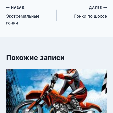
Навигация
НАЗАД
ДАЛЕЕ
Экстремальные
Гонки по шоссе
по
гонки
записям
Похожие записи