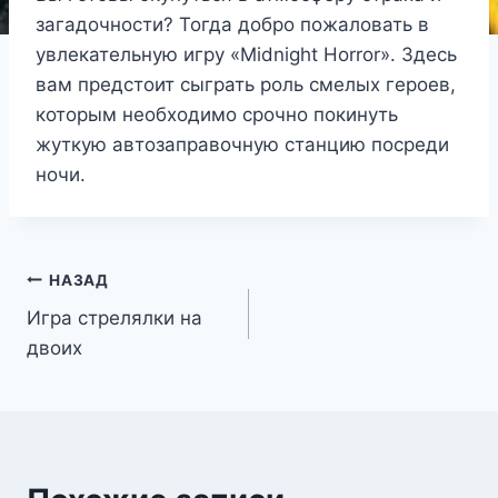
загадочности? Тогда добро пожаловать в
увлекательную игру «Midnight Horror». Здесь
вам предстоит сыграть роль смелых героев,
которым необходимо срочно покинуть
жуткую автозаправочную станцию посреди
ночи.
Навигация
НАЗАД
Игра стрелялки на
по
двоих
записям