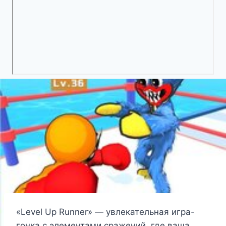
«Level Up Runner» — увлекательная игра-
гонка с элементами сражений, где ваша