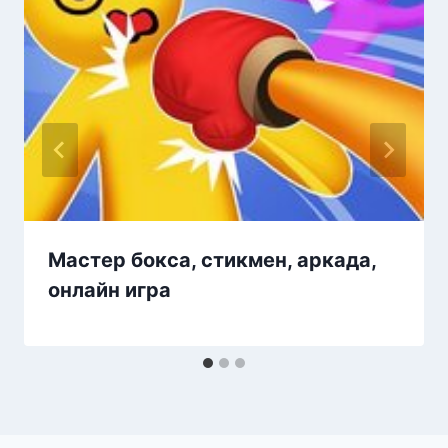
Мастер бокса, стикмен, аркада,
онлайн игра