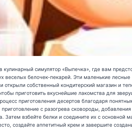
в кулинарный симулятор «Выпечка», где вам предсто
х веселых белочек-пекарей. Эти маленькие лесные
и открыли собственный кондитерский магазин и теп
чтобы приготовить вкуснейшие лакомства для зверу
процесс приготовления десертов благодаря понятны
 приготовление с разогрева сковороды, добавления
а. Затем взбейте белки и соедините их с основной м
сто, создайте аппетитный крем и завершите создан