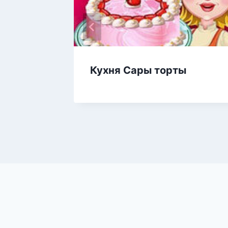
ейк
Кухня Сары торты