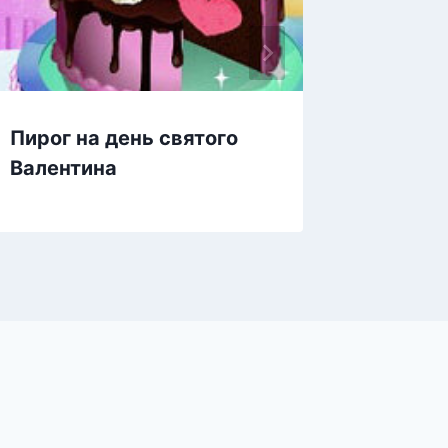
Пирог на день святого
Фрукто
Валентина