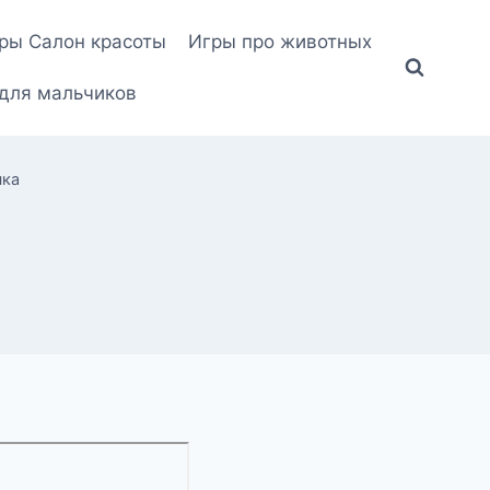
ры Салон красоты
Игры про животных
для мальчиков
чка