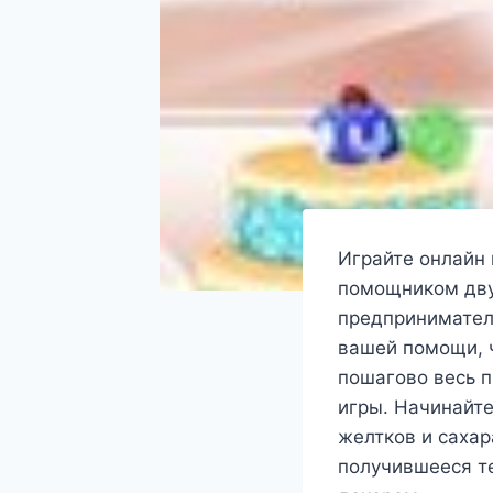
Играйте онлайн 
помощником дву
предпринимател
вашей помощи, 
пошагово весь 
игры. Начинайте
желтков и сахар
получившееся те