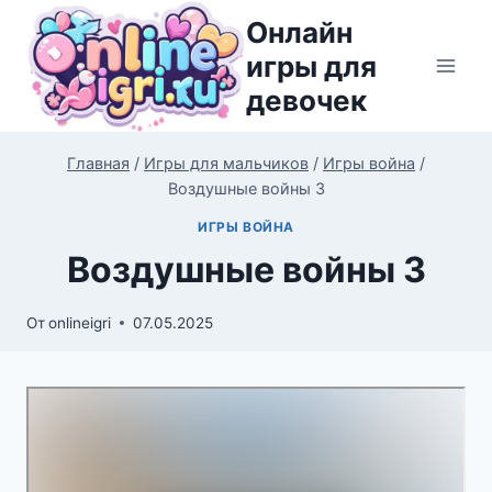
Перейти
Онлайн
к
игры для
содержимому
девочек
Главная
/
Игры для мальчиков
/
Игры война
/
Воздушные войны 3
ИГРЫ ВОЙНА
Воздушные войны 3
От
onlineigri
07.05.2025