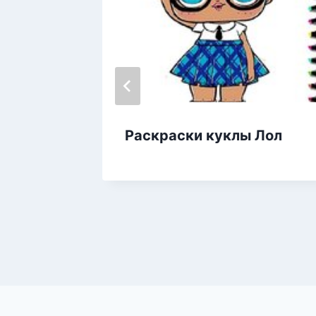
вы
Раскраски куклы Лол