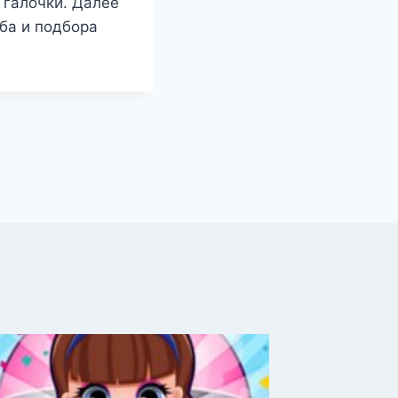
 галочки. Далее
ба и подбора