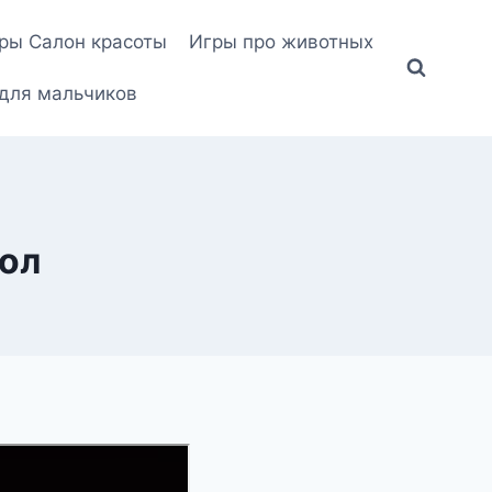
ры Салон красоты
Игры про животных
для мальчиков
Лол