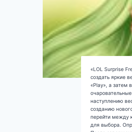
«LOL Surprise F
создать яркие в
«Play», а затем
очаровательные
наступлению вес
созданию нового
перейти между 
для выбора. Опр