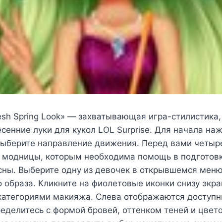
resh Spring Look» — захватывающая игра-стилистик
есенние луки для кукол LOL Surprise. Для начала на
 выберите направление движения. Перед вами четыр
 модницы, которым необходима помощь в подготовк
ны. Выберите одну из девочек в открывшемся меню
 образа. Кликните на фиолетовые иконки снизу экра
категориями макияжа. Слева отображаются доступ
еделитесь с формой бровей, оттенком теней и цвет