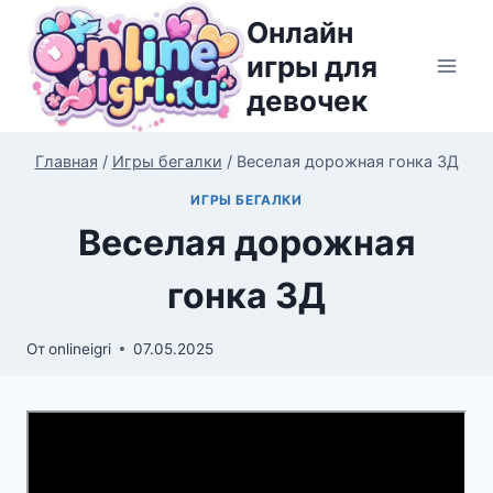
Перейти
Онлайн
к
игры для
содержимому
девочек
Главная
/
Игры бегалки
/
Веселая дорожная гонка 3Д
ИГРЫ БЕГАЛКИ
Веселая дорожная
гонка 3Д
От
onlineigri
07.05.2025