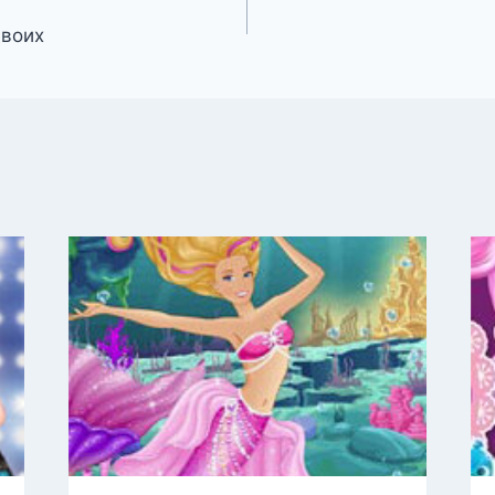
двоих