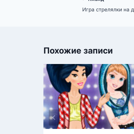
Навигация
Игра стрелялки на 
по
записям
Похожие записи