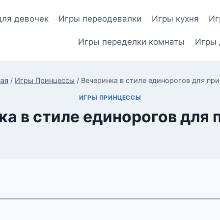
для девочек
Игры переодевалки
Игры кухня
Иг
Игры переделки комнаты
Игры 
ная
/
Игры Принцессы
/
Вечеринка в стиле единорогов для пр
ИГРЫ ПРИНЦЕССЫ
ка в стиле единорогов для 