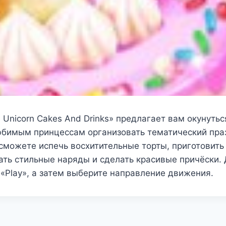
s Unicorn Cakes And Drinks» предлагает вам окунуть
юбимым принцессам организовать тематический праз
сможете испечь восхитительные торты, приготовить
ать стильные наряды и сделать красивые причёски.
«Play», а затем выберите направление движения.