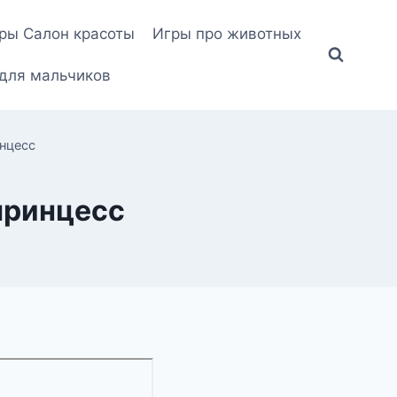
ры Салон красоты
Игры про животных
для мальчиков
инцесс
принцесс