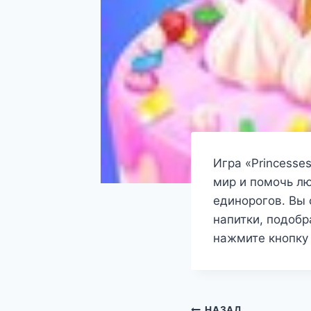
Игра «Princesse
мир и помочь л
единорогов. Вы 
напитки, подобр
нажмите кнопку 
НАЗАД