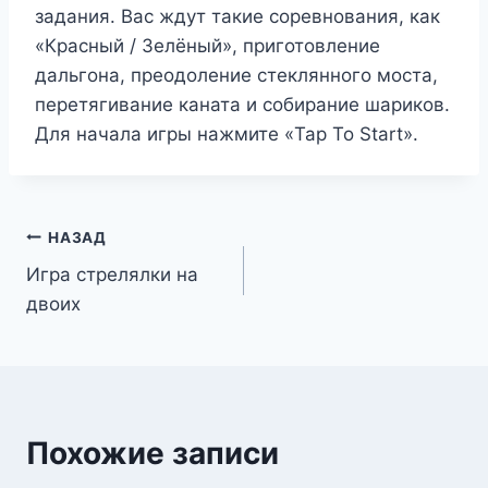
задания. Вас ждут такие соревнования, как
«Красный / Зелёный», приготовление
дальгона, преодоление стеклянного моста,
перетягивание каната и собирание шариков.
Для начала игры нажмите «Tap To Start».
Навигация
НАЗАД
Игра стрелялки на
по
двоих
записям
Похожие записи