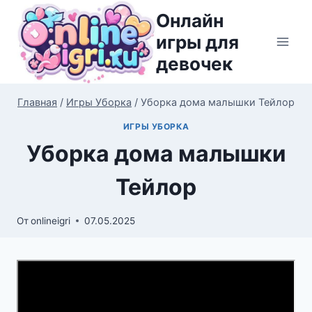
Перейти
Онлайн
к
игры для
содержимому
девочек
Главная
/
Игры Уборка
/
Уборка дома малышки Тейлор
ИГРЫ УБОРКА
Уборка дома малышки
Тейлор
От
onlineigri
07.05.2025