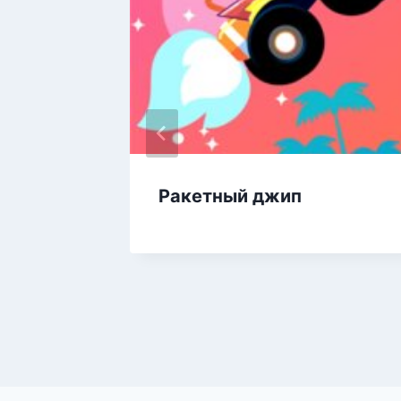
вка 2
Ракетный джип