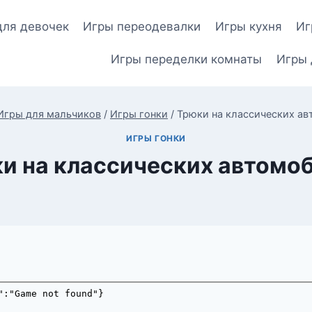
для девочек
Игры переодевалки
Игры кухня
Иг
Игры переделки комнаты
Игры 
Игры для мальчиков
/
Игры гонки
/
Трюки на классических а
ИГРЫ ГОНКИ
и на классических автомо