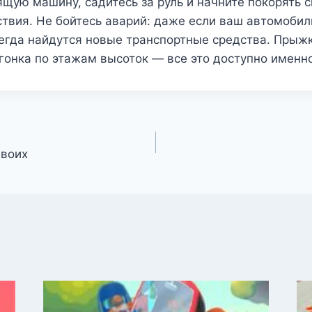
щую машину, садитесь за руль и начните покорять 
твия. Не бойтесь аварий: даже если ваш автомобил
сегда найдутся новые транспортные средства. Прыж
гонка по этажам высоток — все это доступно именно
двоих