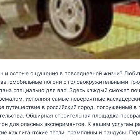
н и острые ощущения в повседневной жизни? Люби
автомобильные погони с головокружительными трю
дана специально для вас! Здесь каждый сможет поч
ремалом, исполняя самые невероятные каскадерски
е путешествие в российский город, погруженный в 
ительства. Обширная строительная площадка превра
гон для опасных экспериментов. К вашим услугам р
кие как гигантские петли, трамплины и пандусы. Пе