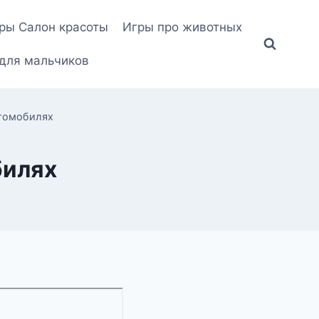
ры Салон красоты
Игры про животных
для мальчиков
втомобилях
билях