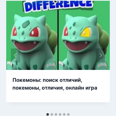
Покемоны: поиск отличий,
покемоны, отличия, онлайн игра