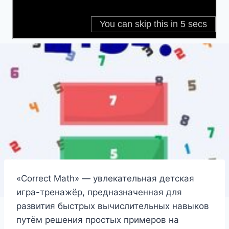
«Correct Math» — увлекательная детская
игра-тренажёр, предназначенная для
развития быстрых вычислительных навыков
путём решения простых примеров на