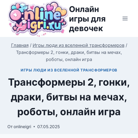
Перейти
Онлайн
к
игры для
содержимому
девочек
Главная
/
Игры люди из вселенной трансформеров
/
Трансформеры 2, гонки, драки, битвы на мечах,
роботы, онлайн игра
ИГРЫ ЛЮДИ ИЗ ВСЕЛЕННОЙ ТРАНСФОРМЕРОВ
Трансформеры 2, гонки,
драки, битвы на мечах,
роботы, онлайн игра
От
onlineigri
07.05.2025