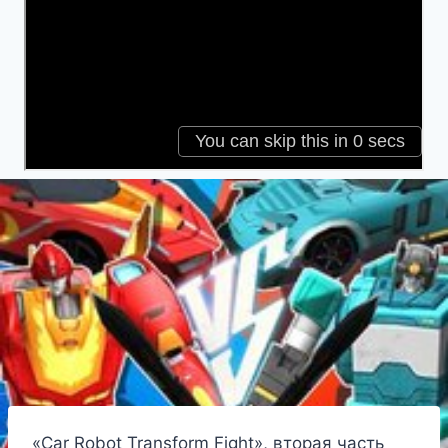
«Car Robot Transform Fight», вторая часть