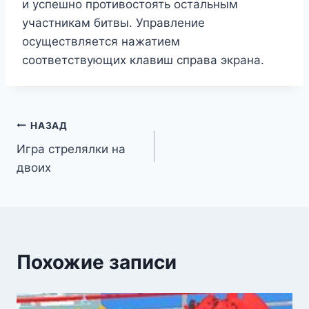
и успешно противостоять остальным
участникам битвы. Управление
осуществляется нажатием
соответствующих клавиш справа экрана.
Навигация
НАЗАД
Игра стрелялки на
по
двоих
записям
Похожие записи