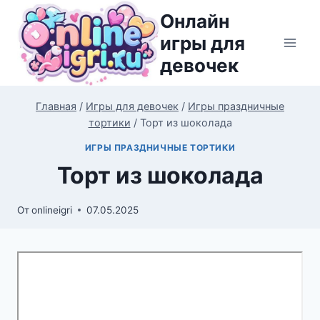
Перейти
Онлайн
к
игры для
содержимому
девочек
Главная
/
Игры для девочек
/
Игры праздничные
тортики
/
Торт из шоколада
ИГРЫ ПРАЗДНИЧНЫЕ ТОРТИКИ
Торт из шоколада
От
onlineigri
07.05.2025