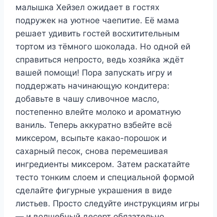
малышка Хейзел ожидает в гостях
подружек на уютное чаепитие. Её мама
решает удивить гостей восхитительным
тортом из тёмного шоколада. Но одной ей
справиться непросто, ведь хозяйка ждёт
вашей помощи! Пора запускать игру и
поддержать начинающую кондитера:
добавьте в чашу сливочное масло,
постепенно влейте молоко и ароматную
ваниль. Теперь аккуратно взбейте всё
миксером, всыпьте какао-порошок и
сахарный песок, снова перемешивая
ингредиенты миксером. Затем раскатайте
тесто тонким слоем и специальной формой
сделайте фигурные украшения в виде
листьев. Просто следуйте инструкциям игры
— и волшебный десерт обязательно