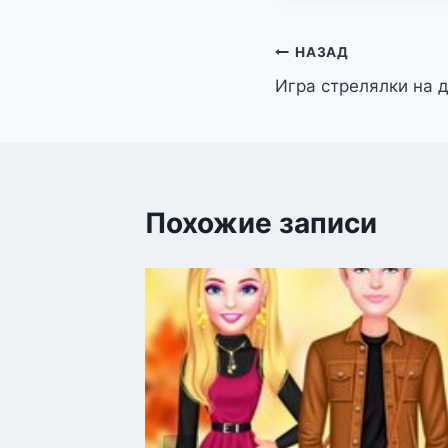
Навигация
НАЗАД
Игра стрелялки на 
по
записям
Похожие записи