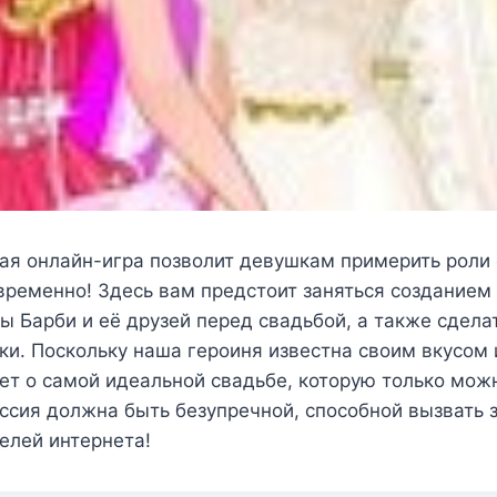
ая онлайн-игра позволит девушкам примерить роли 
ременно! Здесь вам предстоит заняться созданием
ы Барби и её друзей перед свадьбой, а также сдел
и. Поскольку наша героиня известна своим вкусом
ет о самой идеальной свадьбе, которую только мож
ессия должна быть безупречной, способной вызвать 
елей интернета!