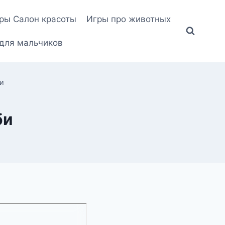
ры Салон красоты
Игры про животных
для мальчиков
и
би