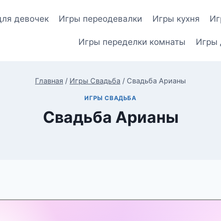
для девочек
Игры переодевалки
Игры кухня
Иг
Игры переделки комнаты
Игры 
Главная
/
Игры Свадьба
/
Свадьба Арианы
ИГРЫ СВАДЬБА
Свадьба Арианы