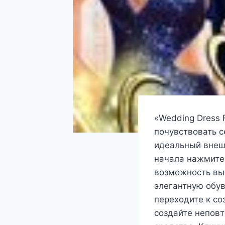
«Wedding Dress 
почувствовать с
идеальный внешн
начала нажмите 
возможность выб
элегантную обув
переходите к с
создайте неповт