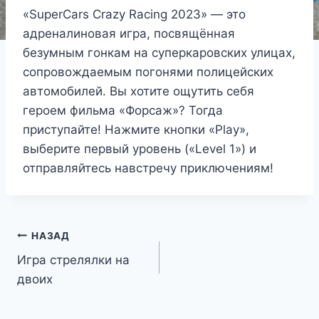
«SuperCars Crazy Racing 2023» — это
адреналиновая игра, посвящённая
безумным гонкам на суперкаровских улицах,
сопровождаемым погонями полицейских
автомобилей. Вы хотите ощутить себя
героем фильма «Форсаж»? Тогда
приступайте! Нажмите кнопки «Play»,
выберите первый уровень («Level 1») и
отправляйтесь навстречу приключениям!
Навигация
НАЗАД
Игра стрелялки на
по
двоих
записям