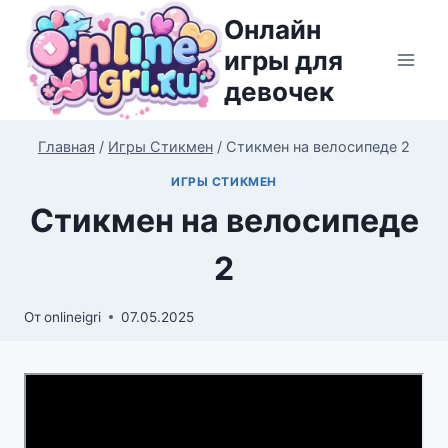
Перейти
Онлайн
к
игры для
содержимому
девочек
Главная
/
Игры Стикмен
/
Стикмен на велосипеде 2
ИГРЫ СТИКМЕН
Стикмен на велосипеде
2
От
onlineigri
07.05.2025