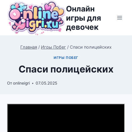
Перейти
Онлайн
к
игры для
содержимому
девочек
Главная
/
Игры Побег
/
Спаси полицейских
ИГРЫ ПОБЕГ
Спаси полицейских
От
onlineigri
07.05.2025