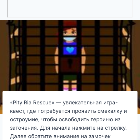
«Pity Ria Rescue» — увлекательная игра-
квест, где потребуется проявить смекалку и
остроумие, чтобы освободить героиню из
заточения. Для начала нажмите на стрелку.
Далее обратите внимание на замочек