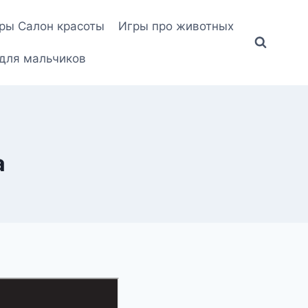
ры Салон красоты
Игры про животных
для мальчиков
а