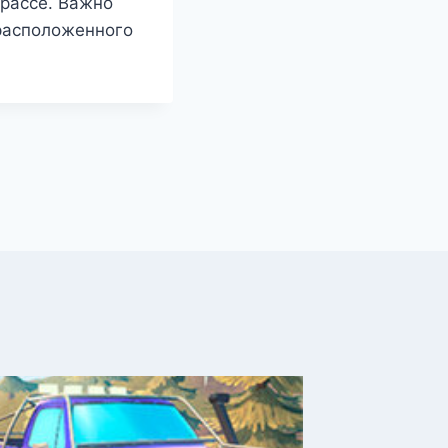
трассе. Важно
 расположенного