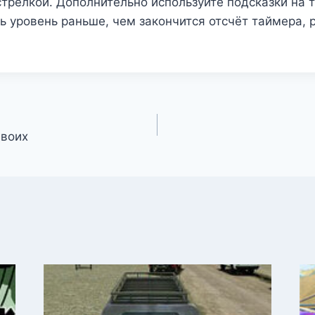
трелкой. Дополнительно используйте подсказки на 
ь уровень раньше, чем закончится отсчёт таймера,
двоих