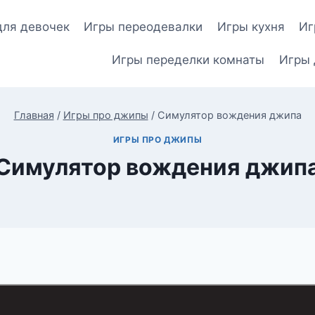
для девочек
Игры переодевалки
Игры кухня
Иг
Игры переделки комнаты
Игры 
Главная
/
Игры про джипы
/
Симулятор вождения джипа
ИГРЫ ПРО ДЖИПЫ
Симулятор вождения джип