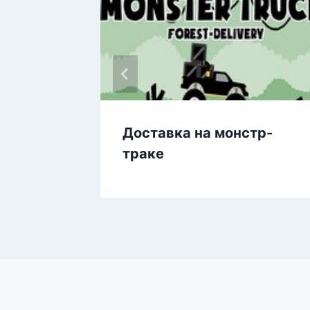
Доставка на монстр-
траке