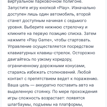
виртуальном парковочном полигоне.
Запустите игру кнопкой «Play». Изначально
доступен лишь один автомобиль, второй
станет доступным начиная с седьмого
уровня. Выберите нижнюю стрелочку и
кликните на первую позицию списка. Затем
нажмите «Play Game», чтобы стартовать.
Управление осуществляется посредством
клавиатурных клавиш-стрелок. Осторожно
двигайтесь по узкому коридору,
ограниченному дорожными конусами,
стараясь избежать столкновений. Любой
контакт с препятствием ведет к поражению.
Ваша цель — аккуратно поставить авто на
выделенную стоянку. По мере прохождения
игры сложность возрастает: появятся
шлагбаумы, подъемы на платформы,