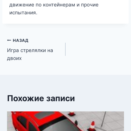
движение по контейнерам и прочие
испытания.
Навигация
НАЗАД
Игра стрелялки на
по
двоих
записям
Похожие записи