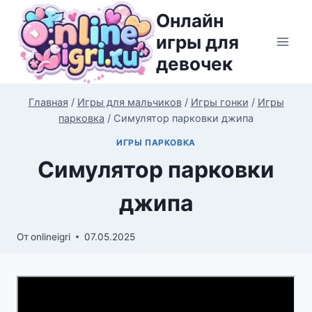
Перейти
Онлайн
к
игры для
содержимому
девочек
Главная
/
Игры для мальчиков
/
Игры гонки
/
Игры
парковка
/
Симулятор парковки джипа
ИГРЫ ПАРКОВКА
Симулятор парковки
джипа
От
onlineigri
07.05.2025