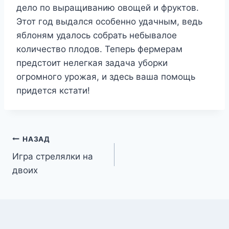
дело по выращиванию овощей и фруктов.
Этот год выдался особенно удачным, ведь
яблоням удалось собрать небывалое
количество плодов. Теперь фермерам
предстоит нелегкая задача уборки
огромного урожая, и здесь ваша помощь
придется кстати!
Навигация
НАЗАД
Игра стрелялки на
по
двоих
записям