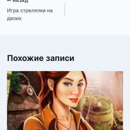
Навигация
НАЗАД
Игра стрелялки на
по
двоих
записям
Похожие записи