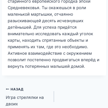
старинного европейского городка эпохи
Средневековья. Ты окажешься в роли
маленькой мартышки, отчаянно
разыскивающей десять исчезнувших
детёнышей. Для успеха придётся
внимательно исследовать каждый уголок
карты, находить спрятанные объекты и
применять их там, где это необходимо.
Активное взаимодействие с окружением
позволит постепенно продвигаться вперёд и
вернуть потерянных малышей домой.
Навигация
НАЗАД
Игра стрелялки на
по
двоих