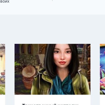
двоих