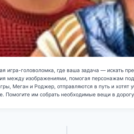
ая игра-головоломка, где ваша задача — искать пр
чия между изображениями, помогая персонажам под
игры, Меган и Роджер, отправляются в путь и хотят у
е. Помогите им собрать необходимые вещи в дорогу