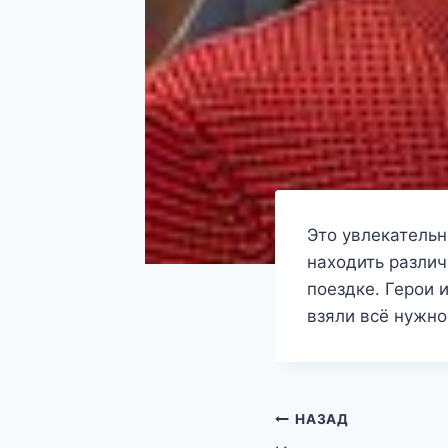
Это увлекательн
находить разли
поездке. Герои 
взяли всё нужно
Навигация
НАЗАД