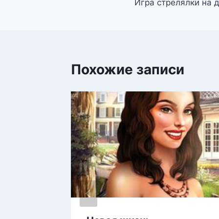
Игра стрелялки на 
по
записям
Похожие записи