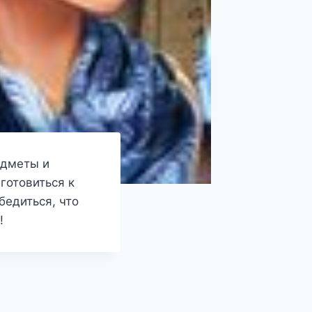
едметы и
готовиться к
бедиться, что
!