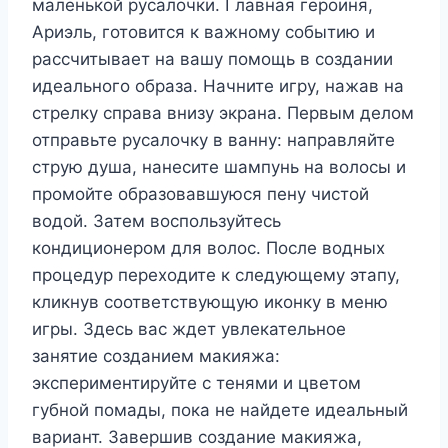
маленькой русалочки. Главная героиня,
Ариэль, готовится к важному событию и
рассчитывает на вашу помощь в создании
идеального образа. Начните игру, нажав на
стрелку справа внизу экрана. Первым делом
отправьте русалочку в ванну: направляйте
струю душа, нанесите шампунь на волосы и
промойте образовавшуюся пену чистой
водой. Затем воспользуйтесь
кондиционером для волос. После водных
процедур переходите к следующему этапу,
кликнув соответствующую иконку в меню
игры. Здесь вас ждет увлекательное
занятие созданием макияжа:
экспериментируйте с тенями и цветом
губной помады, пока не найдете идеальный
вариант. Завершив создание макияжа,