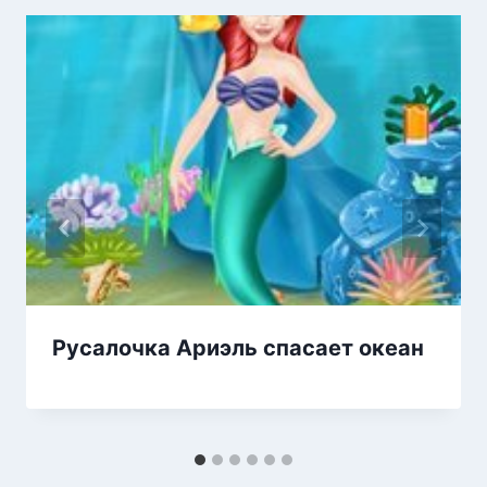
Русалочка Ариэль спасает океан