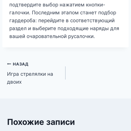
подтвердите выбор нажатием кнопки-
галочки. Последним этапом станет подбор
гардероба: перейдите в соответствующий
раздел и выберите подходящие наряды для
вашей очаровательной русалочки.
Навигация
НАЗАД
Игра стрелялки на
по
двоих
записям
Похожие записи