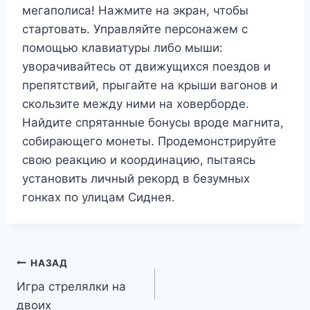
мегаполиса! Нажмите на экран, чтобы
стартовать. Управляйте персонажем с
помощью клавиатуры либо мыши:
уворачивайтесь от движущихся поездов и
препятствий, прыгайте на крыши вагонов и
скользите между ними на ховерборде.
Найдите спрятанные бонусы вроде магнита,
собирающего монеты. Продемонстрируйте
свою реакцию и координацию, пытаясь
установить личный рекорд в безумных
гонках по улицам Сиднея.
Навигация
НАЗАД
Игра стрелялки на
по
двоих