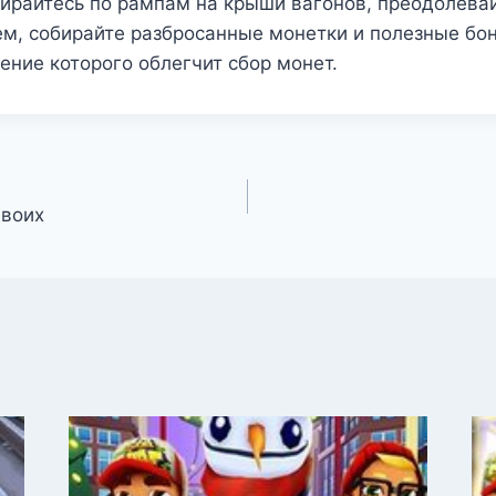
бирайтесь по рампам на крыши вагонов, преодолева
м, собирайте разбросанные монетки и полезные бо
ение которого облегчит сбор монет.
двоих