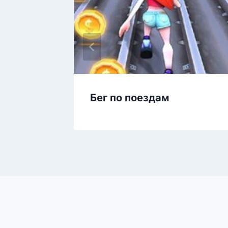
баи
Бег по поездам