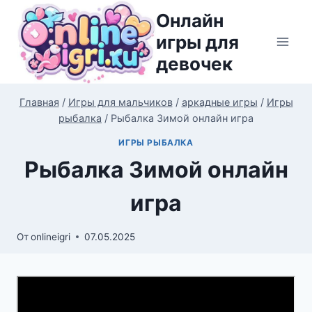
Перейти
Онлайн
к
игры для
содержимому
девочек
Главная
/
Игры для мальчиков
/
аркадные игры
/
Игры
рыбалка
/
Рыбалка Зимой онлайн игра
ИГРЫ РЫБАЛКА
Рыбалка Зимой онлайн
игра
От
onlineigri
07.05.2025