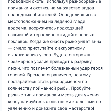
подводной охоты, используя разнообразные
приманки и охотясь на множество видов
подводных обитателей. Определившись с
местоположением на ледяной глади
водоема, вооружитесь подходящей
наживкой и терпеливо ожидайте первых
поклевок. Когда же снасть резко уйдет вниз
— смело приступайте к аккуратному
вываживанию улова. Будьте осторожны:
чрезмерное усилие приведет к разрыву
лески, что повлечет болезненный удар героя
головой. Времени ограничено, поэтому
постарайтесь стать рекордсменом по
количеству пойманной рыбы. Пробуйте
разные типы приманок и места для ужения,
консультируйтесь с опытными коллегами по
увлечению и докажите свое мастерство!