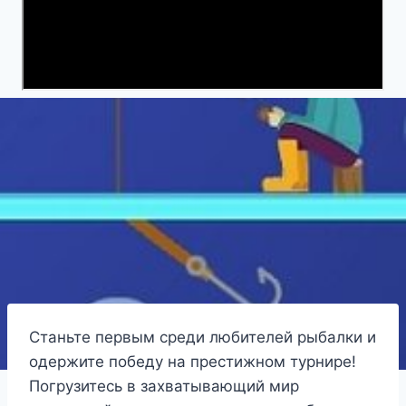
Станьте первым среди любителей рыбалки и
одержите победу на престижном турнире!
Погрузитесь в захватывающий мир