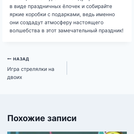
в виде праздничных ёлочек и собирайте
яркие коробки с подарками, ведь именно
они создадут атмосферу настоящего
волшебства в этот замечательный праздник!
Навигация
НАЗАД
Игра стрелялки на
по
двоих
записям
Похожие записи