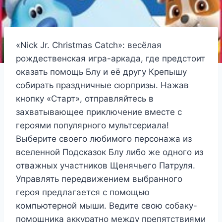
«Nick Jr. Christmas Catch»: весёлая
рождественская игра-аркада, где предстоит
оказать помощь Блу и её другу Крепышу
собирать праздничные сюрпризы. Нажав
кнопку «Старт», отправляйтесь в
захватывающее приключение вместе с
героями популярного мультсериала!
Выберите своего любимого персонажа из
вселенной Подсказок Блу либо же одного из
отважных участников Щенячьего Патруля.
Управлять передвижением выбранного
героя предлагается с помощью
компьютерной мыши. Ведите свою собаку-
помощника аккуратно между препятствиями