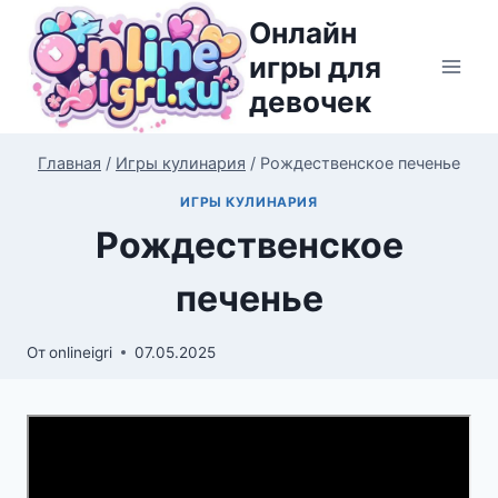
Перейти
Онлайн
к
игры для
содержимому
девочек
Главная
/
Игры кулинария
/
Рождественское печенье
ИГРЫ КУЛИНАРИЯ
Рождественское
печенье
От
onlineigri
07.05.2025