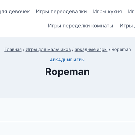
для девочек
Игры переодевалки
Игры кухня
Иг
Игры переделки комнаты
Игры 
Главная
/
Игры для мальчиков
/
аркадные игры
/
Ropeman
АРКАДНЫЕ ИГРЫ
Ropeman