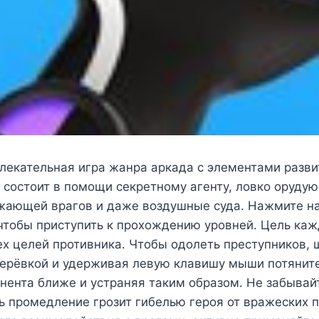
лекательная игра жанра аркада с элементами разви
 состоит в помощи секретному агенту, ловко оруду
ажающей врагов и даже воздушные суда. Нажмите на
», чтобы приступить к прохождению уровней. Цель ка
х целей противника. Чтобы одолеть преступников, 
верёвкой и удерживая левую клавишу мыши потяните
нента ближе и устраняя таким образом. Не забывай
ь промедление грозит гибелью героя от вражеских 