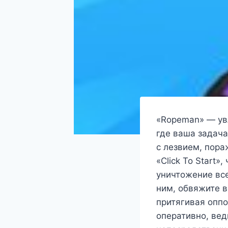
«Ropeman» — ув
где ваша задача
с лезвием, пор
«Click To Start
уничтожение все
ним, обвяжите 
притягивая оппо
оперативно, вед