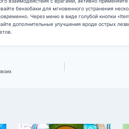
ого взаимодействия с врагами, активно применяйт
вайте бензобаки для мгновенного устранения неско
овременно. Через меню в виде голубой кнопки «Ite
айте дополнительные улучшения вроде острых лезв
етов.
двоих