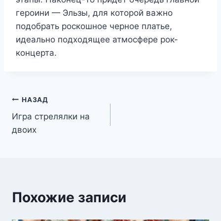
героини — Эльзы, для которой важно
подобрать роскошное черное платье,
идеально подходящее атмосфере рок-
концерта.
Навигация
НАЗАД
Игра стрелялки на
по
двоих
записям
Похожие записи