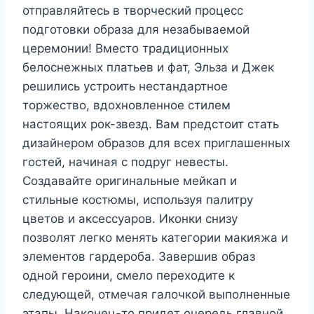
отправляйтесь в творческий процесс
подготовки образа для незабываемой
церемонии! Вместо традиционных
белоснежных платьев и фат, Эльза и Джек
решились устроить нестандартное
торжество, вдохновленное стилем
настоящих рок-звезд. Вам предстоит стать
дизайнером образов для всех приглашенных
гостей, начиная с подруг невесты.
Создавайте оригинальные мейкап и
стильные костюмы, используя палитру
цветов и аксессуаров. Иконки снизу
позволят легко менять категории макияжа и
элементов гардероба. Завершив образ
одной героини, смело переходите к
следующей, отмечая галочкой выполненные
этапы. Наконец-то придет очередь главной