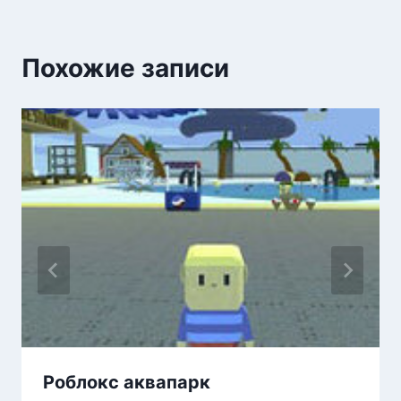
Похожие записи
Роблокс аквапарк