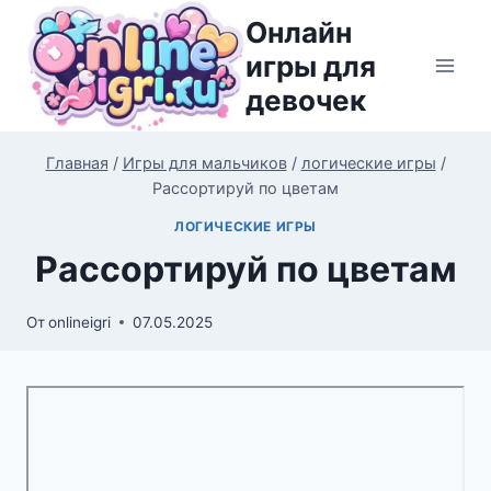
Перейти
Онлайн
к
игры для
содержимому
девочек
Главная
/
Игры для мальчиков
/
логические игры
/
Рассортируй по цветам
ЛОГИЧЕСКИЕ ИГРЫ
Рассортируй по цветам
От
onlineigri
07.05.2025