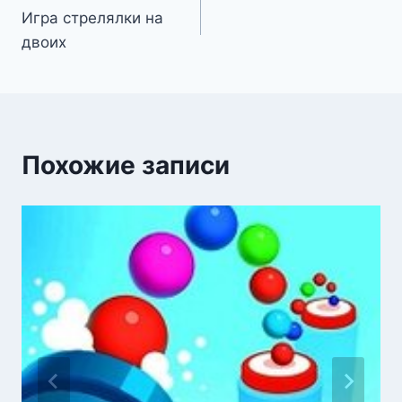
Игра стрелялки на
по
двоих
записям
Похожие записи