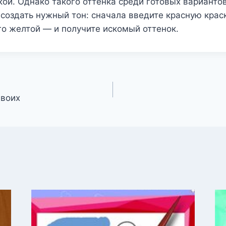
ой. Однако такого оттенка среди готовых вариантов
создать нужный тон: сначала введите красную краск
о желтой — и получите искомый оттенок.
двоих