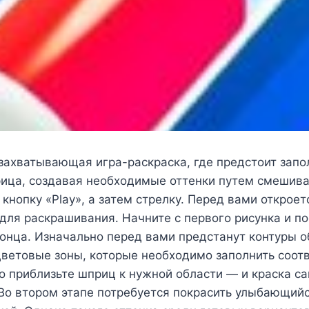
захватывающая игра-раскраска, где предстоит запо
рица, создавая необходимые оттенки путем смешива
кнопку «Play», а затем стрелку. Перед вами откроет
ля раскрашивания. Начните с первого рисунка и по
конца. Изначально перед вами предстанут контуры о
ветовые зоны, которые необходимо заполнить соо
о приблизьте шприц к нужной области — и краска с
 Во втором этапе потребуется покрасить улыбающий