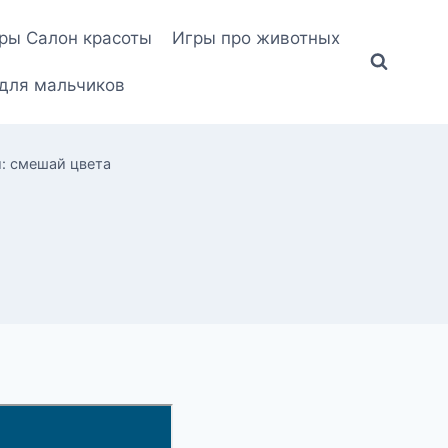
ры Салон красоты
Игры про животных
для мальчиков
: смешай цвета