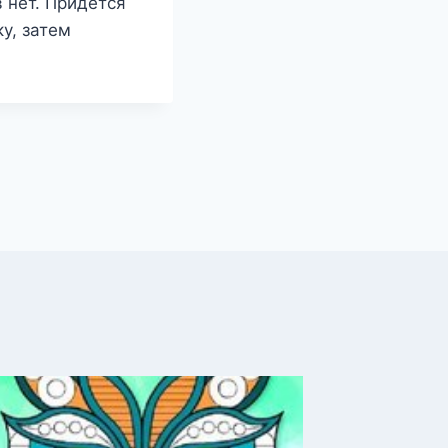
 нет. Придётся
у, затем