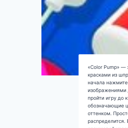
«Color Pump» — 
красками из шп
начала нажмите 
изображениями д
пройти игру до 
обозначающие ц
оттенком. Прост
распределится.