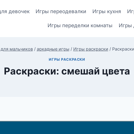
для девочек
Игры переодевалки
Игры кухня
Иг
Игры переделки комнаты
Игры 
 для мальчиков
/
аркадные игры
/
Игры раскраски
/
Раскраски
ИГРЫ РАСКРАСКИ
Раскраски: смешай цвета