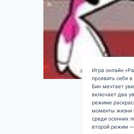
Игра онлайн «Р
проявить себя в
Бин мечтает уви
включает два у
режиме раскрас
моменты жизни 
среди осенних л
второй режим — 