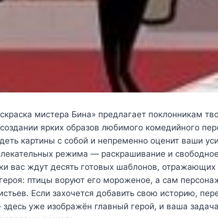
аскраска мистера Бина» предлагает поклонникам тв
 создании ярких образов любимого комедийного пе
деть картины с собой и непременно оценит ваши ус
влекательных режима — раскрашивание и свободное
ки вас ждут десять готовых шаблонов, отражающих
героя: птицы воруют его мороженое, а сам персона
истьев. Если захочется добавить свою историю, пер
здесь уже изображён главный герой, и ваша задач