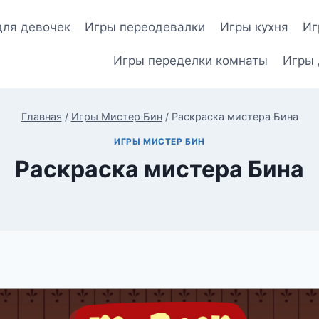
для девочек
Игры переодевалки
Игры кухня
Иг
Игры переделки комнаты
Игры 
Главная
/
Игры Мистер Бин
/
Раскраска мистера Бина
ИГРЫ МИСТЕР БИН
Раскраска мистера Бина