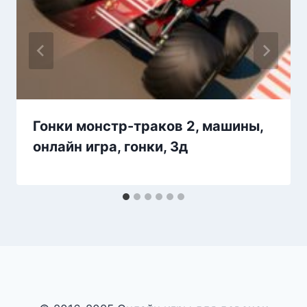
Гонки монстр-траков 2, машины,
онлайн игра, гонки, 3д