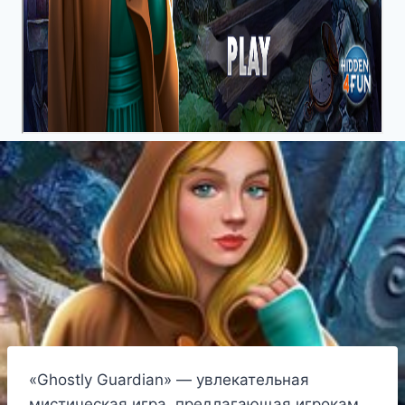
«Ghostly Guardian» — увлекательная
мистическая игра, предлагающая игрокам