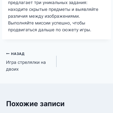
предлагает три уникальных задания:
находите скрытые предметы и выявляйте
различия между изображениями.
Выполняйте миссии успешно, чтобы
продвигаться дальше по сюжету игры.
Навигация
НАЗАД
Игра стрелялки на
по
двоих
записям
Похожие записи