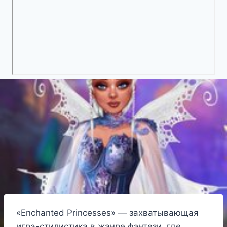
«Enchanted Princesses» — захватывающая
игра-стилистика в жанре фэнтези, где