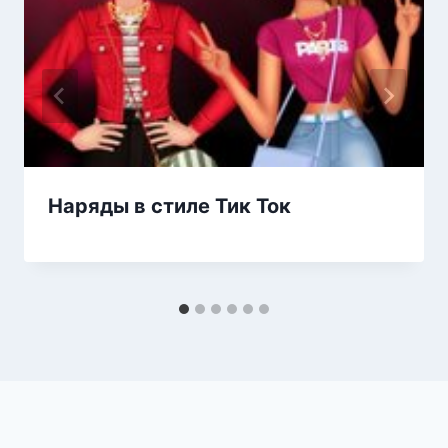
Наряды в стиле Тик Ток