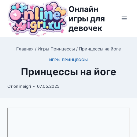
Перейти
Онлайн
к
игры для
содержимому
девочек
Главная
/
Игры Принцессы
/
Принцессы на йоге
ИГРЫ ПРИНЦЕССЫ
Принцессы на йоге
От
onlineigri
07.05.2025