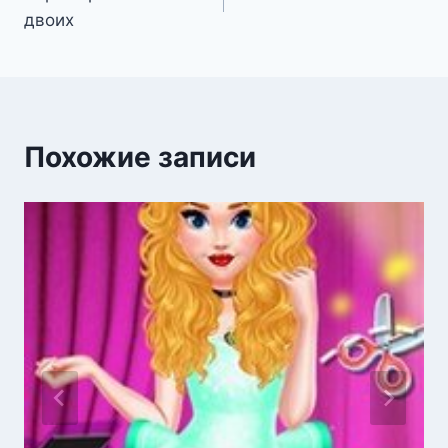
по
двоих
записям
Похожие записи