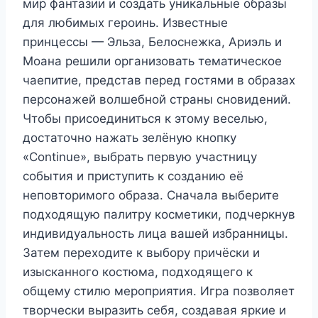
мир фантазии и создать уникальные образы
для любимых героинь. Известные
принцессы — Эльза, Белоснежка, Ариэль и
Моана решили организовать тематическое
чаепитие, представ перед гостями в образах
персонажей волшебной страны сновидений.
Чтобы присоединиться к этому веселью,
достаточно нажать зелёную кнопку
«Continue», выбрать первую участницу
события и приступить к созданию её
неповторимого образа. Сначала выберите
подходящую палитру косметики, подчеркнув
индивидуальность лица вашей избранницы.
Затем переходите к выбору причёски и
изысканного костюма, подходящего к
общему стилю мероприятия. Игра позволяет
творчески выразить себя, создавая яркие и