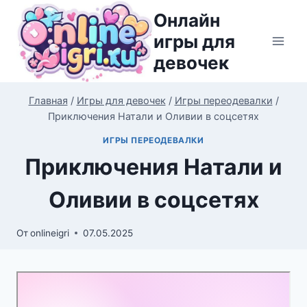
Перейти
Онлайн
к
игры для
содержимому
девочек
Главная
/
Игры для девочек
/
Игры переодевалки
/
Приключения Натали и Оливии в соцсетях
ИГРЫ ПЕРЕОДЕВАЛКИ
Приключения Натали и
Оливии в соцсетях
От
onlineigri
07.05.2025