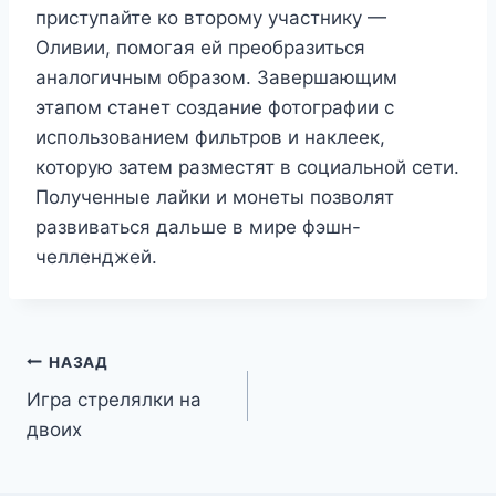
приступайте ко второму участнику —
Оливии, помогая ей преобразиться
аналогичным образом. Завершающим
этапом станет создание фотографии с
использованием фильтров и наклеек,
которую затем разместят в социальной сети.
Полученные лайки и монеты позволят
развиваться дальше в мире фэшн-
челленджей.
Навигация
НАЗАД
Игра стрелялки на
по
двоих
записям